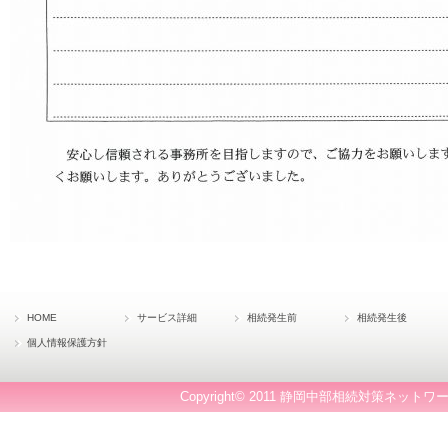
HOME
サービス詳細
相続発生前
相続発生後
個人情報保護方針
Copyright© 2011 静岡中部相続対策ネットワー