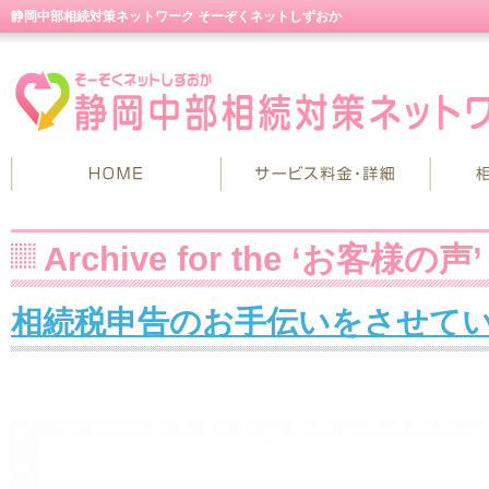
静岡中部相続対策ネットワーク そーぞくネットしずおか
Archive for the ‘お客様の声’ 
相続税申告のお手伝いをさせて