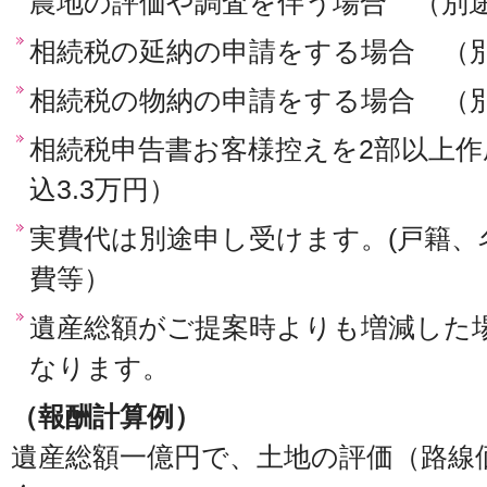
農地の評価や調査を伴う場合 （別
相続税の延納の申請をする場合 （
相続税の物納の申請をする場合 （
相続税申告書お客様控えを2部以上作
込3.3万円）
実費代は別途申し受けます。(戸籍、
費等）
遺産総額がご提案時よりも増減した
なります。
（報酬計算例）
遺産総額一億円で、土地の評価（路線