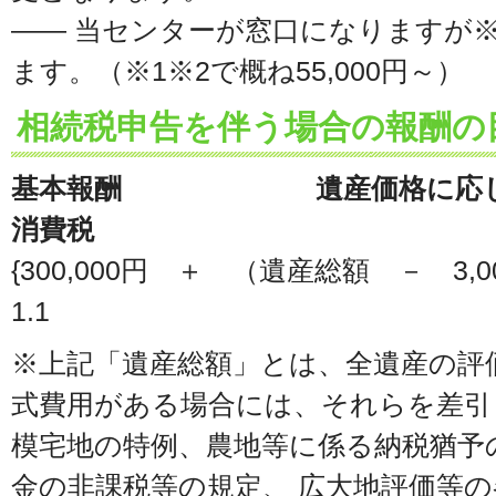
―― 当センターが窓口になりますが※
ます。（※1※2で概ね55,000円～）
相続税申告を伴う場合の報酬の
基本報酬 遺産価格
消費税
{300,000円 ＋ （遺産総額 － 3,
1.1
※上記「遺産総額」とは、全遺産の評
式費用がある場合には、それらを差引
模宅地の特例、農地等に係る納税猶予
金の非課税等の規定、 広大地評価等