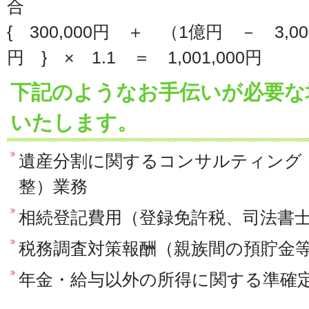
合
{ 300,000円 ＋ （1億円 － 3,0
円 } × 1.1 ＝ 1,001,000円
下記のようなお手伝いが必要な
いたします。
遺産分割に関するコンサルティング
整）業務
相続登記費用（登録免許税、司法書
税務調査対策報酬（親族間の預貯金
年金・給与以外の所得に関する準確