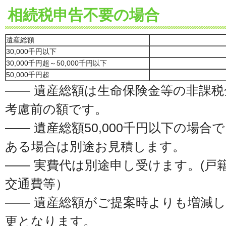
相続税申告不要の場合
遺産総額
30,000千円以下
30,000千円超～50,000千円以下
50,000千円超
―― 遺産総額は生命保険金等の非課
考慮前の額です。
―― 遺産総額50,000千円以下の場
ある場合は別途お見積します。
―― 実費代は別途申し受けます。(戸
交通費等）
―― 遺産総額がご提案時よりも増減
更となります。